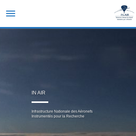
Skip
Rechercher :
to
content
IN AIR
Infrastructure Nationale des Aéronefs
Instrumentés pour la Recherche