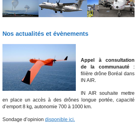
Nos actualités et évènements
Appel à consultation
de la communauté
:
filière drône Boréal dans
IN AIR.
IN AIR souhaite mettre
en place un accès à des drônes longue portée, capacité
d’emport 8 kg, autonomie 700 à 1000 km.
Sondage d’opinion
disponible ici.